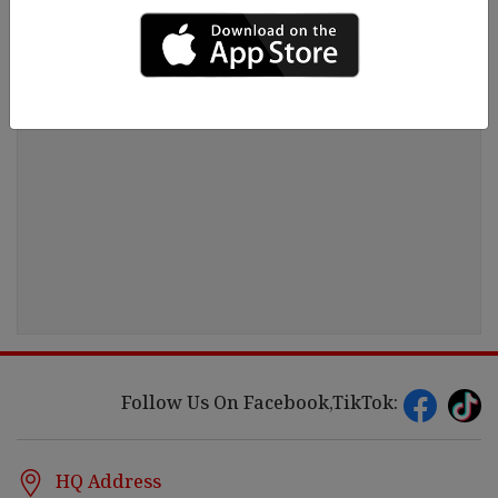
Follow Us On Facebook,TikTok:
HQ Address