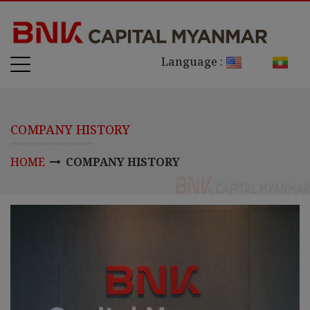
Language :
COMPANY HISTORY
HOME
COMPANY HISTORY