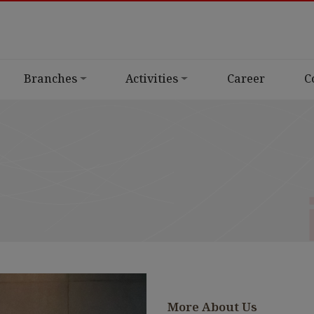
Branches
Activities
Career
C
More About Us