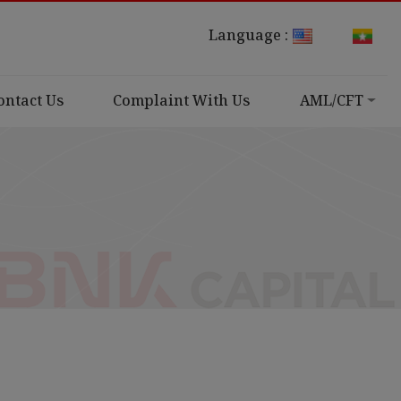
Language :
ontact Us
Complaint With Us
AML/CFT