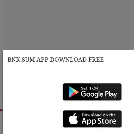
BNK SUM APP DOWNLOAD FREE
Follow Us On Facebook,TikTok: