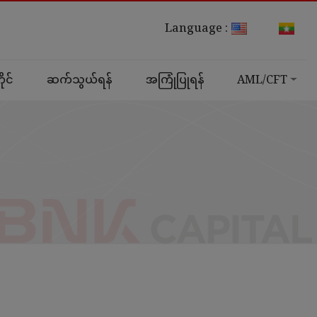
Language :
ုင်
ဆက်သွယ်ရန်
အကြုံပြုရန်
AML/CFT