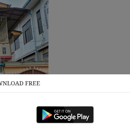
WNLOAD FREE