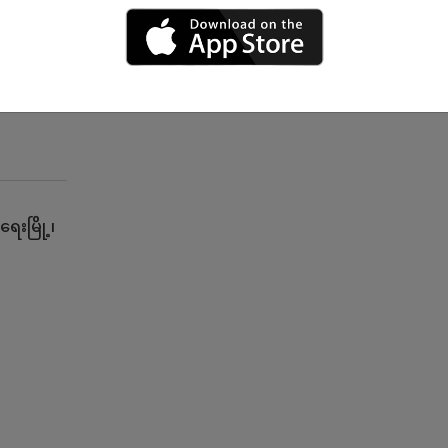
ေးမြို့၊