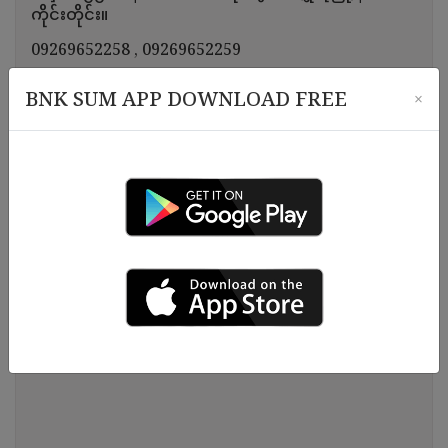
ကိုင်းတိုင်း။
09269652258
, 09269652259
BNK SUM APP DOWNLOAD FREE
×