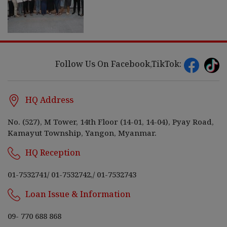
Follow Us On Facebook,TikTok:
HQ Address
No. (527), M Tower, 14th Floor (14-01, 14-04), Pyay Road,
Kamayut Township, Yangon, Myanmar.
HQ Reception
01-7532741
/
01-7532742,
/
01-7532743
Loan Issue & Information
09- 770 688 868