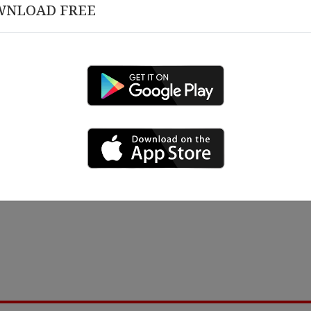
WNLOAD FREE
 , 2026
မတ် 10 , 2026
𝒂𝒑𝒊𝒕𝒂𝒍 𝑴𝒚𝒂𝒏𝒎𝒂𝒓 ၏ ၁၀ နှစ်ပြည့်
𝗛𝗮𝗽𝗽𝘆 𝗕𝗶𝗿𝘁𝗵𝗱𝗮𝘆 𝘁𝗼 
များအား ဂုဏ်ပြုဆုပေးခြင်းနှင့်
𝐢𝐟𝐢𝐜𝐚𝐭𝐞 ပေးအပ်ခြင်း အခမ်းအနား