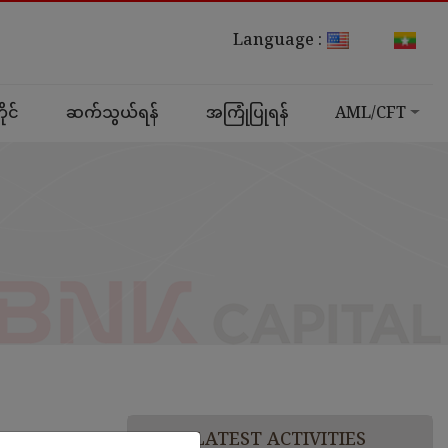
Language :
ုင်
ဆက်သွယ်ရန်
အကြုံပြုရန်
AML/CFT
LATEST ACTIVITIES