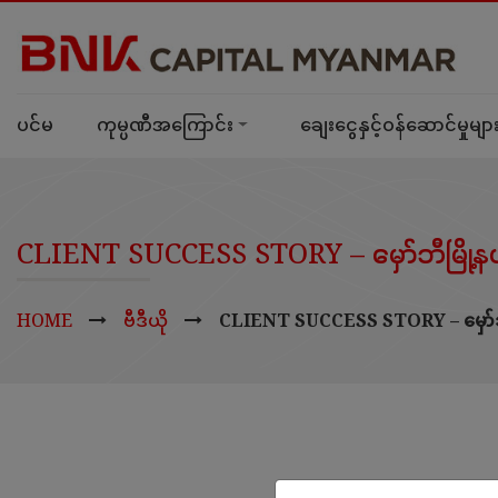
ပင်မ
ကုမ္ပဏီအကြောင်း
ချေးငွေနှင့်ဝန်ဆောင်မှုမျာ
CLIENT SUCCESS STORY – မှော်ဘီမြို့န
HOME
ဗီဒီယို
CLIENT SUCCESS STORY – မှော်ဘ