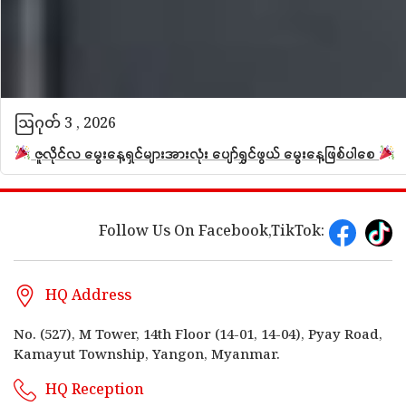
Follow Us On Facebook,TikTok:
HQ Address
No. (527), M Tower, 14th Floor (14-01, 14-04), Pyay Road,
Kamayut Township, Yangon, Myanmar.
HQ Reception