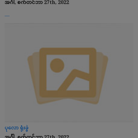
အင်္ဂါ, စက်တင်ဘာ 27th, 2022
....
ပုလော ရုံးခွဲ
အင်္ဂါ, စက်တင်ဘာ 27th, 2022