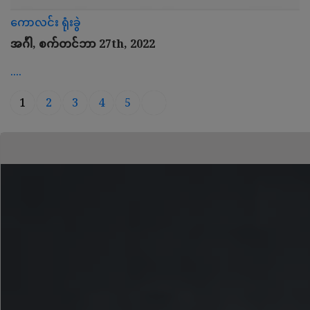
ကောလင်း ရုံးခွဲ
အင်္ဂါ, စက်တင်ဘာ 27th, 2022
....
1
2
3
4
5