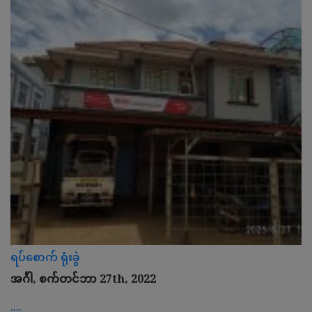
ရပ်စောက် ရုံးခွဲ
အင်္ဂါ, စက်တင်ဘာ 27th, 2022
....