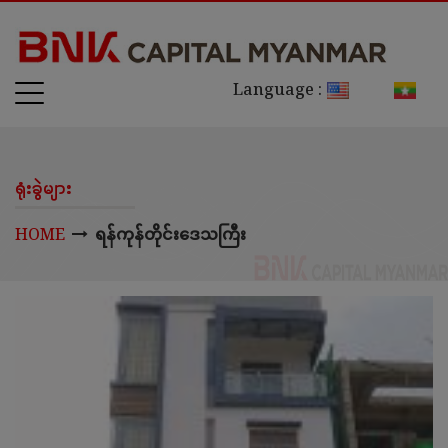
Language :
ရုံးခွဲများ
HOME
ရန်ကုန်တိုင်းဒေသကြီး