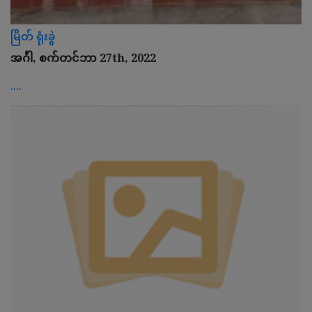
မြိတ် ရုံးခွဲ
အင်္ဂါ, စက်တင်ဘာ 27th, 2022
....