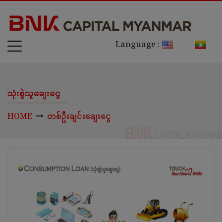
Language :
သုံးစွဲသူချေးငွေ
HOME
တစ်ဦးချင်းချေးငွေ