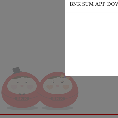
BNK SUM APP DO
မတ် 12
မတ် 18 , 2026
𝑩𝑵𝑲 𝑪
nce
Leadership Alignment &
ဝန်ထမ်း
Organizational Governance
𝐂𝐞𝐫𝐭
Training