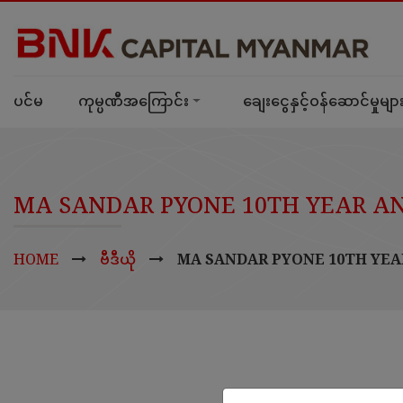
ပင်မ
ကုမ္ပဏီအကြောင်း
ချေးငွေနှင့်ဝန်ဆောင်မှုမျာ
MA SANDAR PYONE 10TH YEAR A
HOME
ဗီဒီယို
MA SANDAR PYONE 10TH YEA