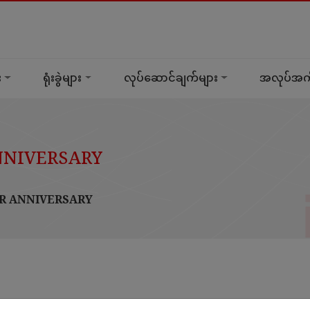
း
ရုံးခွဲများ
လုပ်ဆောင်ချက်များ
အလုပ်အကိ
NNIVERSARY
R ANNIVERSARY