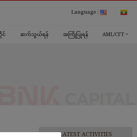
Language :
ုင်
ဆက်သွယ်ရန်
အကြုံပြုရန်
AML/CFT
LATEST ACTIVITIES